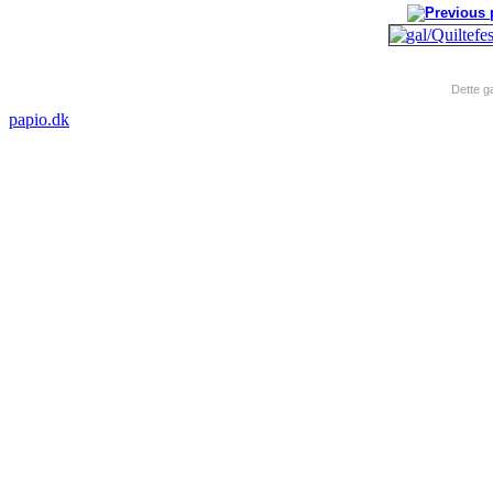
Dette ga
papio.dk